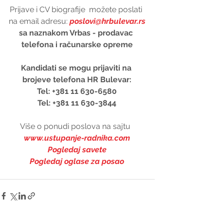
Prijave i CV biografije  možete poslati 
na email adresu: 
poslovi@hrbulevar.rs
sa naznakom Vrbas - prodavac 
telefona i računarske opreme
Kandidati se mogu prijaviti na 
brojeve telefona HR Bulevar:
Tel: +381 11 630-6580
Tel: +381 11 630-3844
Više o ponudi poslova na sajtu  
www.ustupanje-radnika.com
Pogledaj savete
Pogledaj oglase za posao