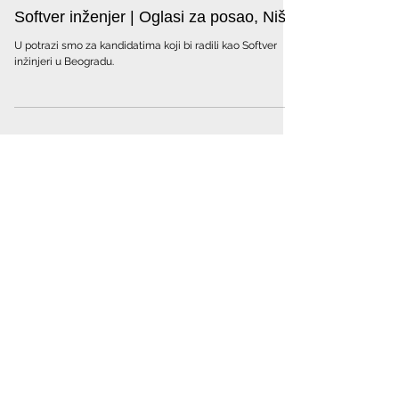
Apr 15, 2021
Softver inženjer | Oglasi za posao, Niš
U potrazi smo za kandidatima koji bi radili kao Softver
inžinjeri u Beogradu.