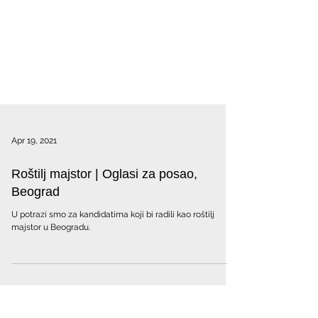
Apr 19, 2021
Roštilj majstor | Oglasi za posao,
Beograd
U potrazi smo za kandidatima koji bi radili kao roštilj
majstor u Beogradu.