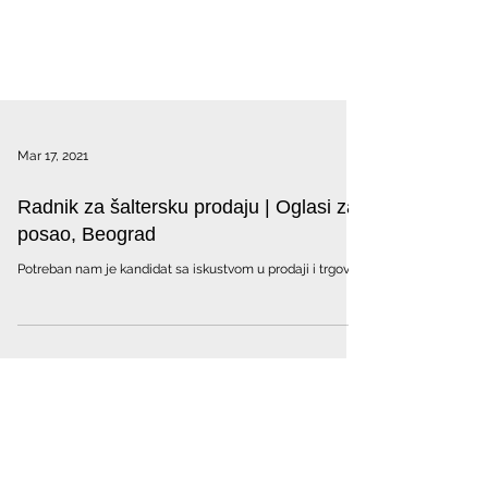
Mar 17, 2021
Radnik za šaltersku prodaju | Oglasi za
posao, Beograd
Potreban nam je kandidat sa iskustvom u prodaji i trgovini.