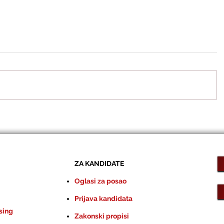
ZA KANDIDATE
Oglasi za posao
Prijava kandidata
sing
Zakonski propisi