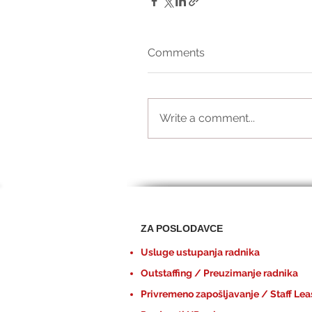
Comments
Write a comment...
ZA POSLODAVCE
Usluge ustupanja radnika
Outstaffing / Preuzimanje radnika
Privremeno zapošljavanje / Staff Lea