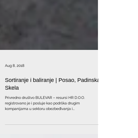
Aug 8, 2018
Sortiranje i baliranje | Posao, Padinska
Skela
Privredno društvo BULEVAR – resursi HR D.O.O.
registrovano je i posluje kao podrška drugim
kompanijama u sektoru obezbeđivanja i...