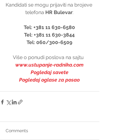
Kandidati se mogu prijaviti na brojeve 
telefona 
HR Bulevar
:
Tel: +381 11 630-6580
Tel: +381 11 630-3844
Tel: 060/300-6509
Više o ponudi poslova na sajtu  
www.ustupanje-radnika.com
Pogledaj savete
Pogledaj oglase za posao
Comments