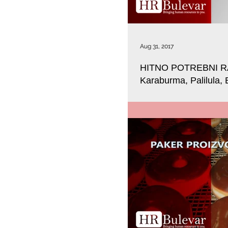
Aug 31, 2017
HITNO POTREBNI RADN
Karaburma, Palilula,
Privredno društvo BULEVAR – r