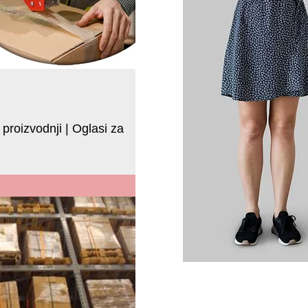
proizvodnji | Oglasi za
 proizvodnji u Šabcu