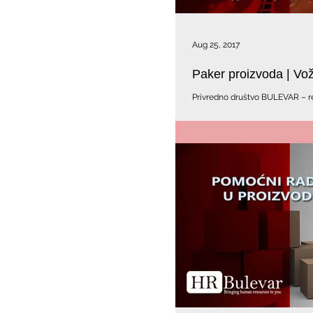
Aug 25, 2017
Paker proizvoda | Vo
Privredno društvo BULEVAR – resursi 
pakovanje proizvoda. Sanitarna 