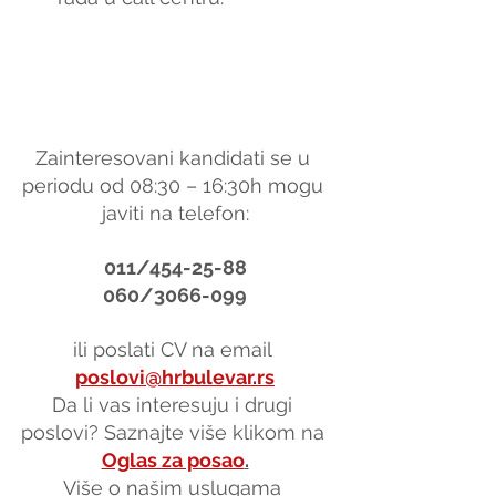
Zainteresovani kandidati se u 
periodu od 08:30 – 16:30h mogu 
javiti na telefon:
011/454-25-88
060/3066-099
ili poslati CV na email 
poslovi@hrbulevar.rs
Da li vas interesuju i drugi 
poslovi? Saznajte više klikom na 
Oglas za posao
.
Više o našim uslugama 