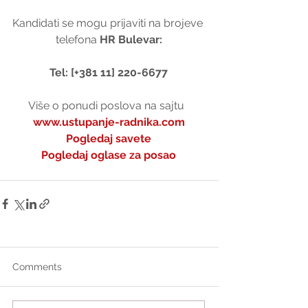
Kandidati se mogu prijaviti na brojeve 
telefona 
HR Bulevar:
Tel: [+381 11] 220-6677
Više o ponudi poslova na sajtu  
www.ustupanje-radnika.com
Pogledaj savete
Pogledaj oglase za posao
Comments