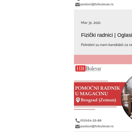
Mar 31, 2021
Fizički radnici | Ogla
Potrebni su nam kandidati za ra