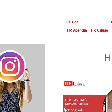
USLUGE
HR Agencija
|
HR Usluge
|
H