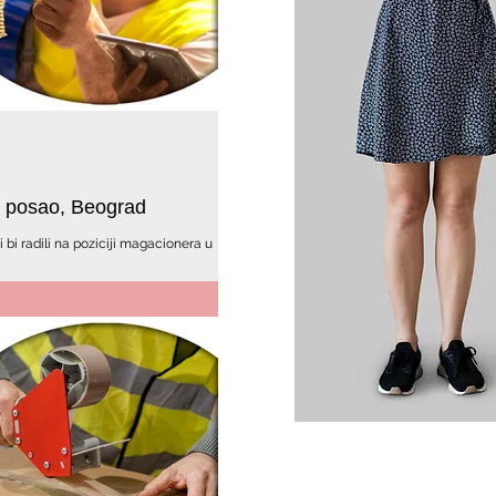
a posao, Beograd
 bi radili na poziciji magacionera u