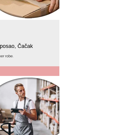
a posao, Čačak
er robe.