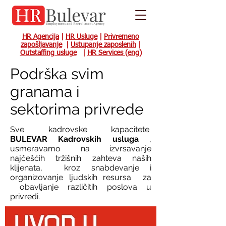
HR Agencija
|
HR Usluge
|
Privremeno
zapošljavanje
|
Ustupanje zaposlenih
|
Outstaffing usluge
|
HR Services (eng)
Podrška svim
granama i
sektorima privrede
Sve kadrovske kapacitete
BULEVAR Kadrovskih usluga
,
usmeravamo na izvrsavanje
najčešćih tržišnih zahteva naših
klijenata, kroz snabdevanje i
organizovanje ljudskih resursa za
obavljanje različitih poslova u
privredi.