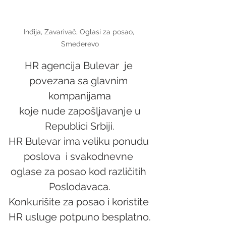
Inđija, Zavarivač, Oglasi za posao, 
Smederevo
HR agencija Bulevar  je 
povezana sa glavnim 
kompanijama
 koje nude zapošljavanje u 
Republici Srbiji.
HR Bulevar ima veliku ponudu 
poslova  i svakodnevne 
oglase za posao kod različitih 
Poslodavaca.
Konkurišite za posao i koristite 
HR usluge potpuno besplatno.