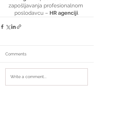
zapošljavanja profesionalnom 
poslodavcu – 
HR agenciji
.
Comments
Write a comment...