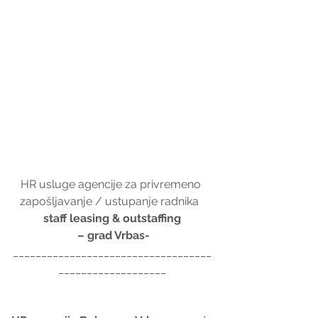
HR usluge agencije za privremeno 
zapošljavanje / ustupanje radnika  
staff leasing & outstaffing
– grad Vrbas-
___________________________________
___________________