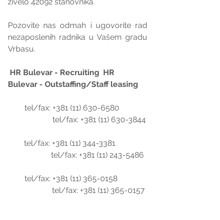
živelo 42092 stanovnika.
Pozovite nas odmah i ugovorite rad 
nezaposlenih radnika u Vašem gradu 
Vrbasu.
HR Bulevar - Recruiting  HR 
Bulevar - Outstaffing/Staff leasing
        tel/fax: +381 (11) 630-6580              
                      tel/fax: +381 (11) 630-3844
        tel/fax: +381 (11) 344-3381                
                    tel/fax: +381 (11) 243-5486
        tel/fax: +381 (11) 365-0158               
                     tel/fax: +381 (11) 365-0157