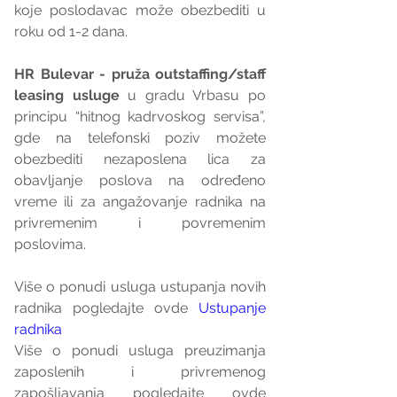
koje poslodavac može obezbediti u 
roku od 1-2 dana.
HR Bulevar - pruža outstaffing/staff 
leasing usluge
 u gradu Vrbasu po 
principu “hitnog kadrvoskog servisa”, 
gde na telefonski poziv možete 
obezbediti nezaposlena lica za 
obavljanje poslova na određeno 
vreme ili za angažovanje radnika na  
privremenim i povremenim 
poslovima.
Više o ponudi usluga ustupanja novih 
radnika pogledajte ovde 
Ustupanje 
radnika
Više o ponudi usluga preuzimanja 
zaposlenih i privremenog 
zapošljavanja pogledajte ovde 