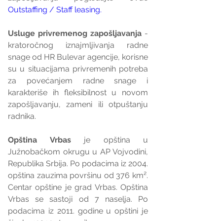
Outstaffing / Staff leasing.
Usluge privremenog zapošljavanja
 - 
kratoročnog iznajmljivanja radne 
snage od HR Bulevar agencije, korisne 
su u situacijama privremenih potreba 
za povećanjem radne snage i 
karakteriše ih fleksibilnost u novom 
zapošljavanju, zameni ili otpuštanju 
radnika.
Opština Vrbas
 je opština u 
Južnobačkom okrugu u AP Vojvodini, 
Republika Srbija. Po podacima iz 2004. 
opština zauzima površinu od 376 km². 
Centar opštine je grad Vrbas. Opština 
Vrbas se sastoji od 7 naselja. Po 
podacima iz 2011. godine u opštini je 