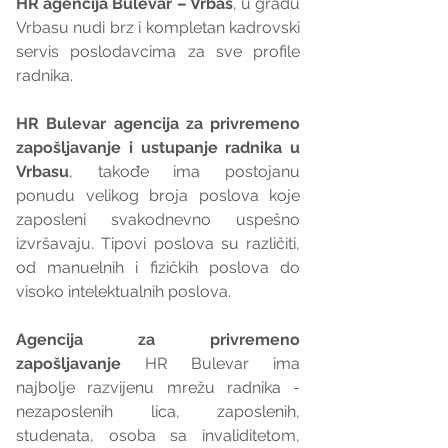
HR agencija Bulevar – Vrbas
, u gradu 
Vrbasu nudi brz i kompletan kadrovski 
servis poslodavcima za sve profile 
radnika.
HR Bulevar agencija za privremeno 
zapošljavanje i ustupanje radnika u 
Vrbasu
, takođe ima postojanu 
ponudu velikog broja poslova koje 
zaposleni svakodnevno uspešno 
izvršavaju. Tipovi poslova su različiti, 
od manuelnih i fizičkih poslova do 
visoko intelektualnih poslova.
Agencija za privremeno 
zapošljavanje 
HR Bulevar ima 
najbolje razvijenu mrežu radnika - 
nezaposlenih lica, zaposlenih,  
studenata, osoba sa invaliditetom, 