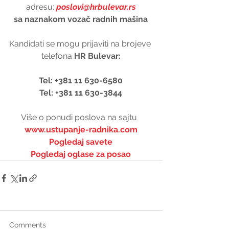
adresu: 
poslovi@hrbulevar.rs
sa naznakom vozač radnih mašina
Kandidati se mogu prijaviti na brojeve 
telefona 
HR Bulevar:
Tel: +381 11 630-6580
Tel: +381 11 630-3844
Više o ponudi poslova na sajtu  
www.ustupanje-radnika.com
Pogledaj savete
Pogledaj oglase za posao
Comments