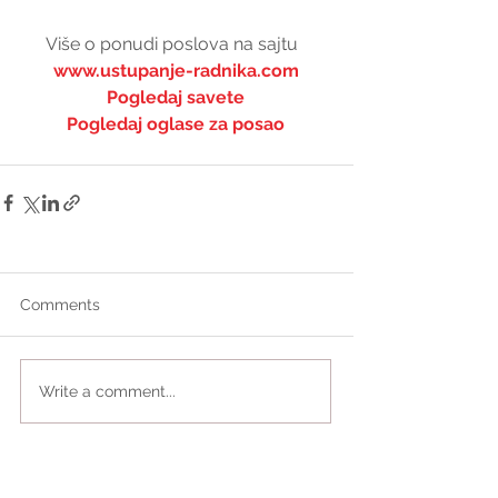
Više o ponudi poslova na sajtu  
www.ustupanje-radnika.com
Pogledaj savete
Pogledaj oglase za posao
Comments
Write a comment...