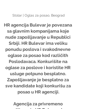
Stolar | Oglas za posao, Beograd
HR agencija Bulevar je povezana 
sa glavnim kompanijama koje 
nude zapošljavanje u Republici 
Srbiji. HR Bulevar ima veliku 
ponudu poslova i svakodnevne 
oglase za posao kod različith 
Poslodavaca. Konkurišite na 
oglase za poslove i koristite HR 
usluge potpuno besplatno. 
Zapošljavanje je besplatno za 
sve kandidate koji konkurišu za 
posao u HR agenciji.
Agencija za privremeno 