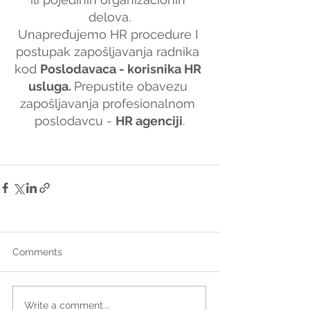
delova.
Unapređujemo HR procedure I 
postupak zapošljavanja radnika 
kod 
Poslodavaca - korisnika HR 
usluga. 
Prepustite obavezu 
zapošljavanja profesionalnom 
poslodavcu - 
HR agenciji
.
Comments
Write a comment...