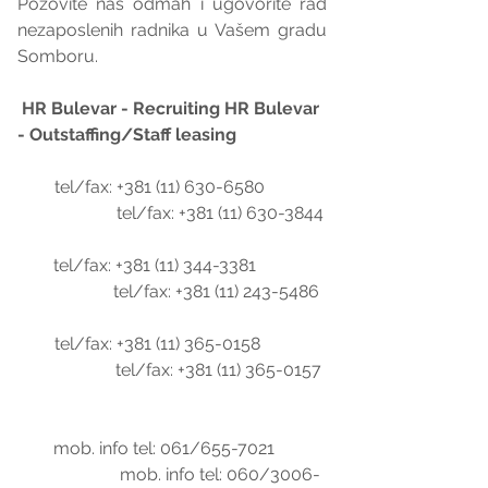
Pozovite nas odmah i ugovorite rad 
nezaposlenih radnika u Vašem gradu 
Somboru.
HR Bulevar - Recruiting HR Bulevar 
- Outstaffing/Staff leasing
        tel/fax: +381 (11) 630-6580              
                      tel/fax: +381 (11) 630-3844
        tel/fax: +381 (11) 344-3381                
                    tel/fax: +381 (11) 243-5486
        tel/fax: +381 (11) 365-0158               
                     tel/fax: +381 (11) 365-0157
        mob. info tel: 061/655-7021            
                      mob. info tel: 060/3006-