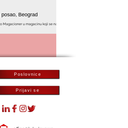
a posao, Beograd
kao Magacioner u magacinu koji se nalazi
Poslovnice
Prijavi se