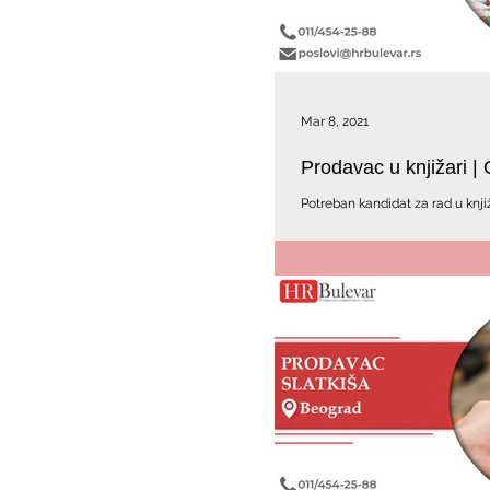
Mar 8, 2021
Prodavac u knjižari |
Potreban kandidat za rad u knjiž