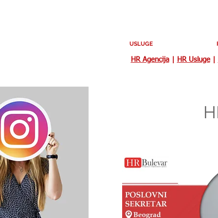
USLUGE
HR Agencija
|
HR Usluge
|
H