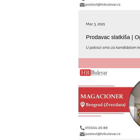
Mar 3, 2021
Prodavac slatkiša | 
U potrazi smo za kandidatom k