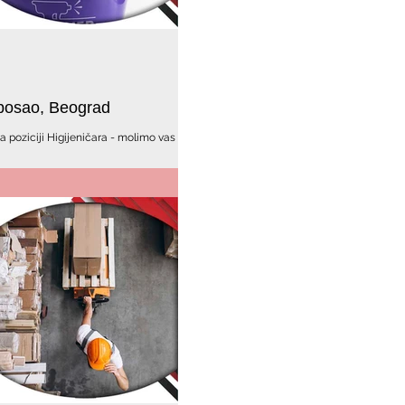
a posao, Beograd
a poziciji Higijeničara - molimo vas