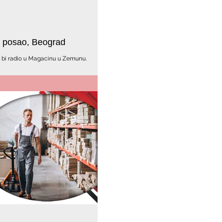
a posao, Beograd
i bi radio u Magacinu u Zemunu.