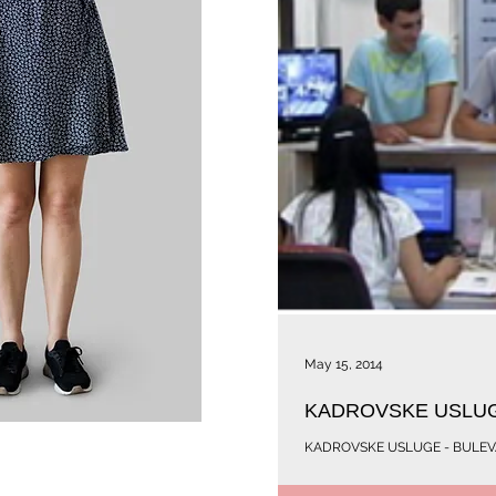
May 15, 2014
KADROVSKE USLUGE
KADROVSKE USLUGE - BULEVAR-
Vaše potrebe - vršimo kompletnu