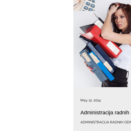
May 12, 2014
Administracija radnih
ADMINISTRACIJA RADNIH OD
Kadrovske usluge BULEVAR /ustu