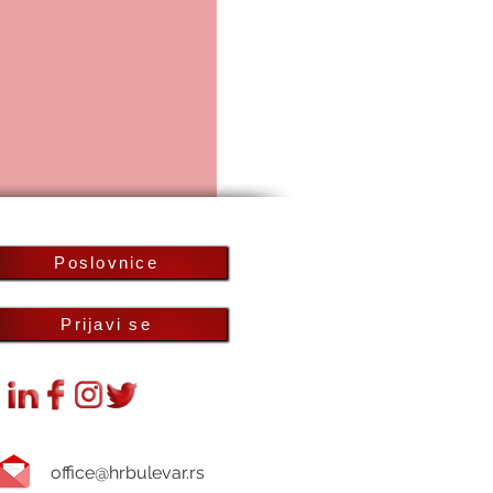
Poslovnice
Prijavi se
office@hrbulevar.rs