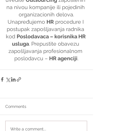
na nivou kompanije ili pojedinih 
organizacionih delova.
Unapređujemo 
HR
 procedure I 
postupak zapošljavanja radnika 
kod 
Poslodavaca – korisnika HR 
usluga
. Prepustite obavezu 
zapošljavanja profesionalnom 
poslodavcu – 
HR agenciji
.
Comments
Write a comment...