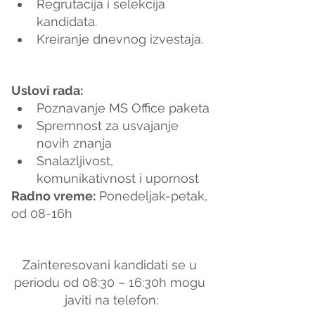
Regrutacija i selekcija 
kandidata.
Kreiranje dnevnog izvestaja.
Uslovi rada:
Poznavanje MS Office paketa
Spremnost za usvajanje 
novih znanja
Snalazljivost, 
komunikativnost i upornost
Radno vreme:
 Ponedeljak-petak, 
od 08-16h
Zainteresovani kandidati se u 
periodu od 08:30 – 16:30h mogu 
javiti na telefon: