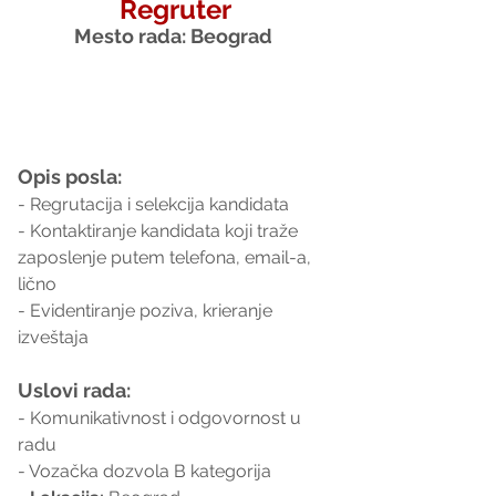
Regruter
Mesto rada: Beograd 
Opis posla:
- Regrutacija i selekcija kandidata 
- Kontaktiranje kandidata koji traže 
zaposlenje putem telefona, email-a, 
lično
- Evidentiranje poziva, krieranje 
izveštaja
Uslovi rada:
- Komunikativnost i odgovornost u 
radu
- Vozačka dozvola B kategorija 