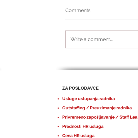
Comments
Write a comment...
ZA POSLODAVCE
Usluge ustupanja radnika
Outstaffing / Preuzimanje radnika
Privremeno zapošljavanje / Staff Lea
Prednosti HR usluga
Cena HR usluga