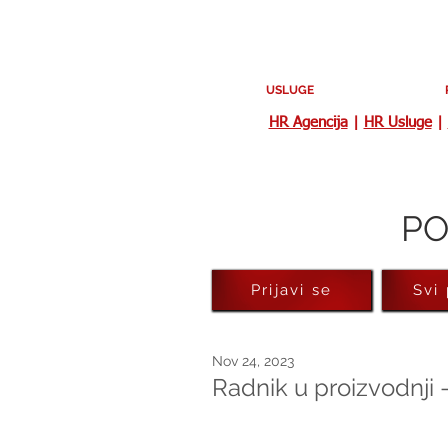
USLUGE
HR Agencija
|
HR Usluge
|
PO
Prijavi se
Svi
Nov 24, 2023
Radnik u proizvodnji 