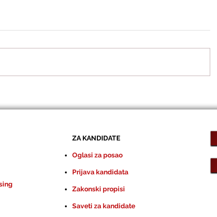
ZA KANDIDATE
Oglasi za posao
Prijava kandidata
sing
Zakonski propisi
Saveti za kandidate