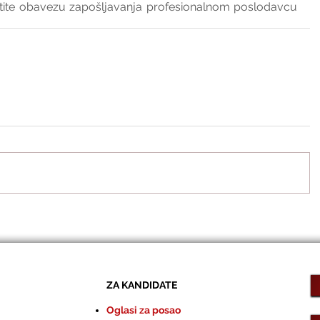
tite obavezu zapošljavanja profesionalnom poslodavcu 
ZA KANDIDATE
Oglasi za posao