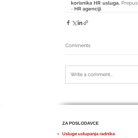
korisnika HR usluga. 
Prepus
- 
HR agenciji
.
Comments
Write a comment...
ZA POSLODAVCE
Usluge ustupanja radnika