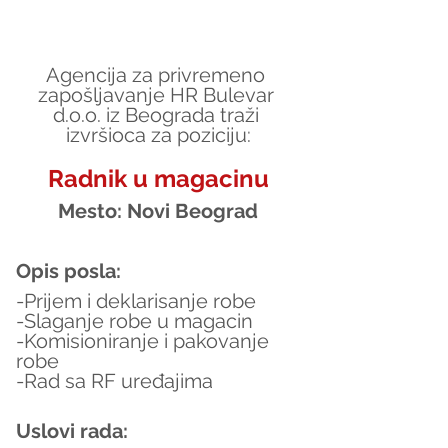
Agencija za privremeno 
zapošljavanje HR Bulevar 
d.o.o. iz Beograda traži 
izvršioca za poziciju:
Radnik u magacinu
Mesto: Novi Beograd
Opis posla:
-Prijem i deklarisanje robe
-Slaganje robe u magacin
-Komisioniranje i pakovanje 
robe 
-Rad sa RF uređajima
Uslovi rada: