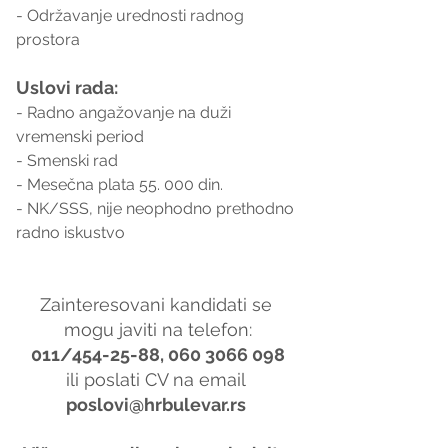
- Održavanje urednosti radnog 
prostora
Uslovi rada:
- Radno angažovanje na duži 
vremenski period
- Smenski rad
- Mesečna plata 55. 000 din.
- NK/SSS, nije neophodno prethodno 
radno iskustvo
Zainteresovani kandidati se 
mogu javiti na telefon:
011/454-25-88, 060 3066 098
ili poslati CV na email 
poslovi@hrbulevar.rs 