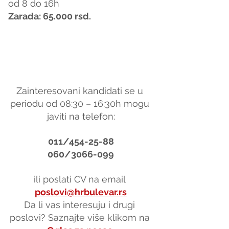
od 8 do 16h
Zarada: 65.000 rsd.
Zainteresovani kandidati se u 
periodu od 08:30 – 16:30h mogu 
javiti na telefon:
011/454-25-88
060/3066-099
ili poslati CV na email 
poslovi@hrbulevar.rs
Da li vas interesuju i drugi 
poslovi? Saznajte više klikom na 