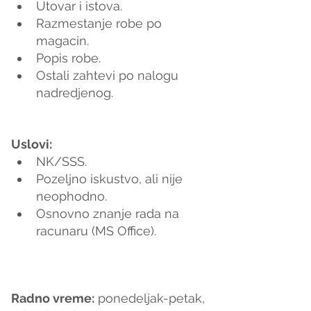
Utovar i istova.
Razmestanje robe po 
magacin.
Popis robe.
Ostali zahtevi po nalogu 
nadredjenog.
Uslovi:
NK/SSS.
Pozeljno iskustvo, ali nije 
neophodno.
Osnovno znanje rada na 
racunaru (MS Office).
Radno vreme
:
 ponedeljak-petak, 