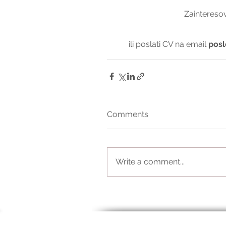
Zainteresov
ili poslati CV na email 
posl
Comments
Write a comment...