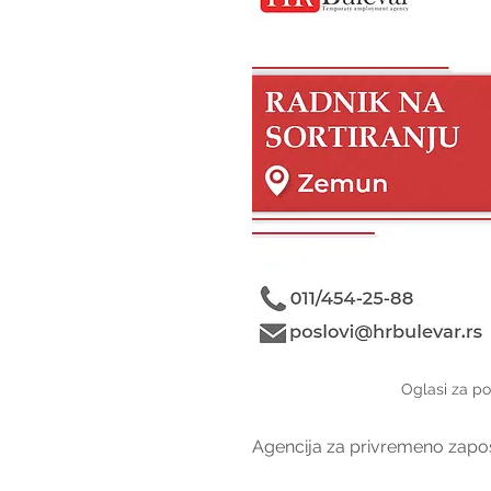
Oglasi za po
Agencija za privremeno zapošl