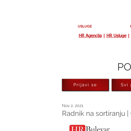
USLUGE
HR Agencija
|
HR Usluge
|
PO
Prijavi se
Svi
Nov 2, 2021
Radnik na sortiranju 