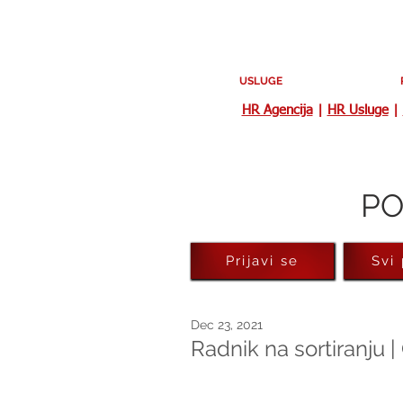
USLUGE
HR Agencija
|
HR Usluge
|
PO
Prijavi se
Svi
Dec 23, 2021
Radnik na sortiranju 