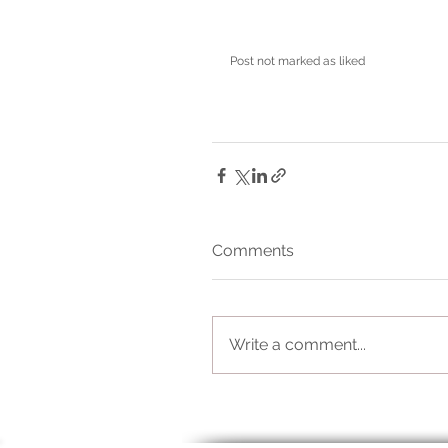
Post not marked as liked
Comments
Write a comment...