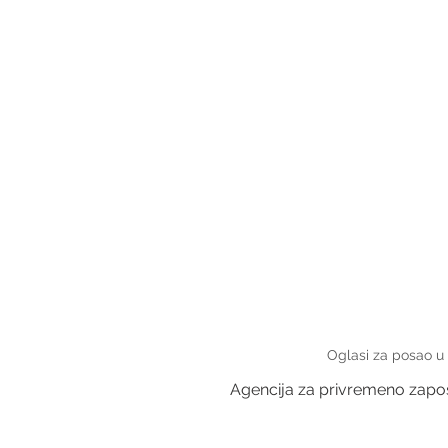
Oglasi za posao u
Agencija za privremeno zapošl