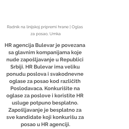
Radnik na linijskoj pripremi hrane | Oglas 
za posao, Umka
HR agencija Bulevar je povezana 
sa glavnim kompanijama koje 
nude zapošljavanje u Republici 
Srbiji. HR Bulevar ima veliku 
ponudu poslova i svakodnevne 
oglase za posao kod različith 
Poslodavaca. Konkurišite na 
oglase za poslove i koristite HR 
usluge potpuno besplatno. 
Zapošljavanje je besplatno za 
sve kandidate koji konkurišu za 
posao u HR agenciji.