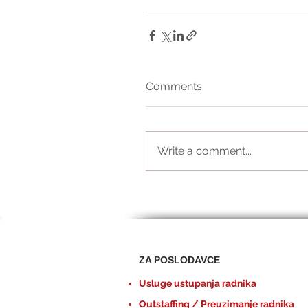
Comments
Write a comment...
ZA POSLODAVCE
Usluge ustupanja radnika
Outstaffing / Preuzimanje radnika