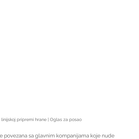
linijskoj pripremi hrane | Oglas za posao
je povezana sa glavnim kompanijama koje nude 