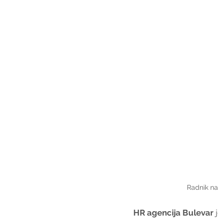
Radnik na 
HR agencija Bulevar
 