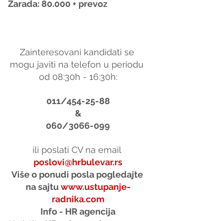
Zarada: 80.000 + prevoz
Zainteresovani kandidati se 
mogu javiti na telefon u periodu 
od 08:30h - 16:30h:
011/454-25-88
&
060/3066-099
ili poslati CV na email 
poslovi@hrbulevar.rs
Više o ponudi posla pogledajte 
na sajtu 
www.ustupanje-
radnika.com
Info - HR agencija