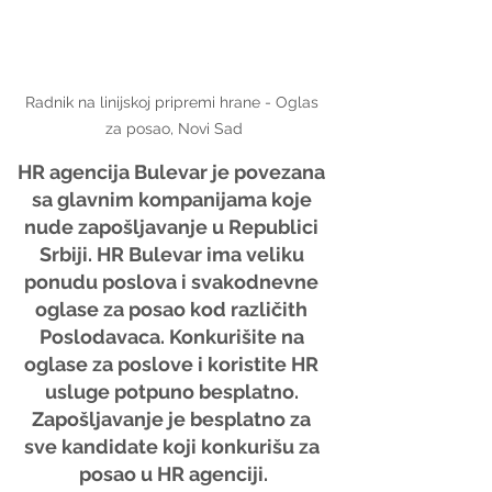
Radnik na linijskoj pripremi hrane - Oglas 
za posao, Novi Sad
HR agencija Bulevar je povezana 
sa glavnim kompanijama koje 
nude zapošljavanje u Republici 
Srbiji. HR Bulevar ima veliku 
ponudu poslova i svakodnevne 
oglase za posao kod različith 
Poslodavaca. Konkurišite na 
oglase za poslove i koristite HR 
usluge potpuno besplatno. 
Zapošljavanje je besplatno za 
sve kandidate koji konkurišu za 
posao u HR agenciji.