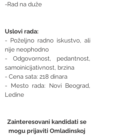
-Rad na duže
Uslovi rada:
- Poželjno radno iskustvo, ali 
nije neophodno
- Odgovornost, pedantnost, 
samoinicijativnost, brzina
- Cena sata: 218 dinara
- Mesto rada: Novi Beograd, 
Ledine
Zainteresovani kandidati se 
mogu prijaviti Omladinskoj 