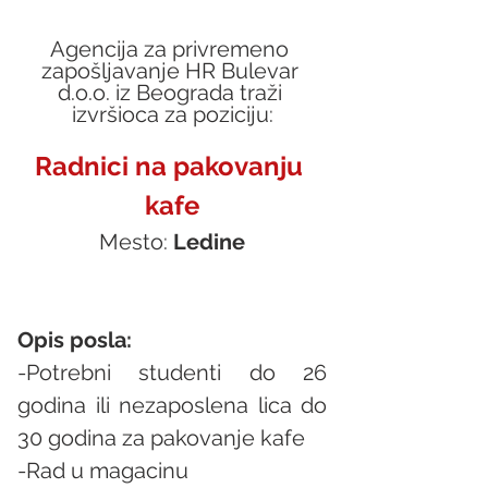
Agencija za privremeno 
zapošljavanje HR Bulevar 
d.o.o. iz Beograda traži 
izvršioca za poziciju:
Radnici na pakovanju 
kafe
Mesto: 
Ledine
Opis posla:
-Potrebni studenti do 26 
godina ili nezaposlena lica do 
30 godina za pakovanje kafe
-Rad u magacinu