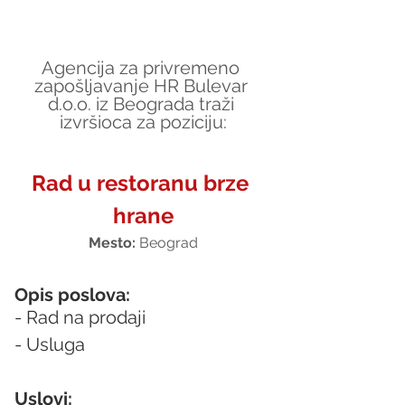
Agencija za privremeno 
zapošljavanje HR Bulevar 
d.o.o. iz Beograda traži 
izvršioca za poziciju:
Rad u restoranu brze 
hrane
Mesto: 
Beograd
Opis poslova:
- Rad na prodaji
- Usluga
Uslovi: