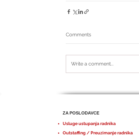
Comments
Write a comment...
ZA POSLODAVCE
Usluge ustupanja radnika
Outstaffing / Preuzimanje radnika