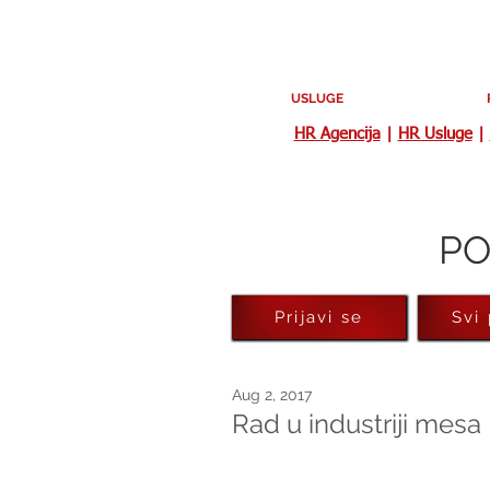
USLUGE
HR Agencija
|
HR Usluge
|
PO
Prijavi se
Svi
Aug 2, 2017
Rad u industriji mesa 