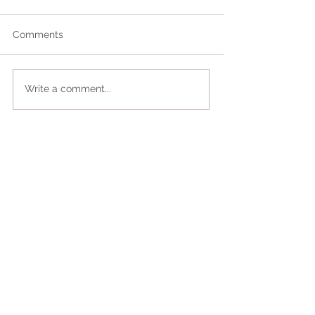
Comments
Write a comment...