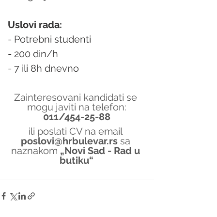
Uslovi rada:
- Potrebni studenti
- 200 din/h
- 7 ili 8h dnevno
Zainteresovani kandidati se 
mogu javiti na telefon:
011/454-25-88
ili poslati CV na email 
poslovi@hrbulevar.rs 
sa 
naznakom 
„Novi Sad - Rad u 
butiku“