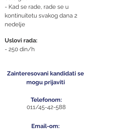
- Kad se rade, rade se u 
kontinuitetu svakog dana 2 
nedelje
Uslovi rada:
- 250 din/h
Zainteresovani kandidati se 
mogu prijaviti 
Telefonom:
011/45-42-588
Email-om: 