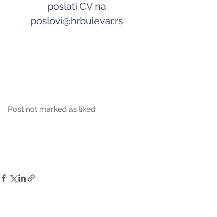
 poslati CV na 
p
oslovi@hrbulevar.rs
Post not marked as liked