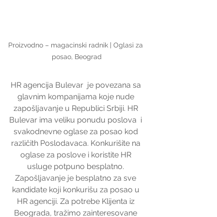
Proizvodno – magacinski radnik | Oglasi za 
posao, Beograd
HR agencija Bulevar  je povezana sa 
glavnim kompanijama koje nude 
zapošljavanje u Republici Srbiji. HR 
Bulevar ima veliku ponudu poslova  i 
svakodnevne oglase za posao kod 
različith Poslodavaca. Konkurišite na 
oglase za poslove i koristite HR 
usluge potpuno besplatno. 
Zapošljavanje je besplatno za sve 
kandidate koji konkurišu za posao u 
HR agenciji. Za potrebe Klijenta iz 
Beograda, tražimo zainteresovane 