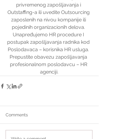
privremenog zapošljavanja i 
Outstaffing-a ili uvedite Outsourcing 
zaposlenih na nivou kompanije ili 
pojedinih organizacionih delova. 
Unapređujemo HR procedure I 
postupak zapošljavanja radnika kod 
Poslodavaca – korisnika HR usluga. 
Prepustite obavezu zapošljavanja 
profesionalnom poslodavcu – HR 
agenciji.
Comments
Write a comment...