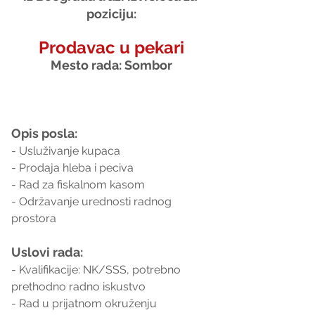
poziciju:
Prodavac u pekari
Mesto rada: Sombor
Opis posla:
- Usluživanje kupaca
- Prodaja hleba i peciva
- Rad za fiskalnom kasom
- Održavanje urednosti radnog 
prostora
Uslovi rada:
- Kvalifikacije: NK/SSS, potrebno 
prethodno radno iskustvo
- Rad u prijatnom okruženju