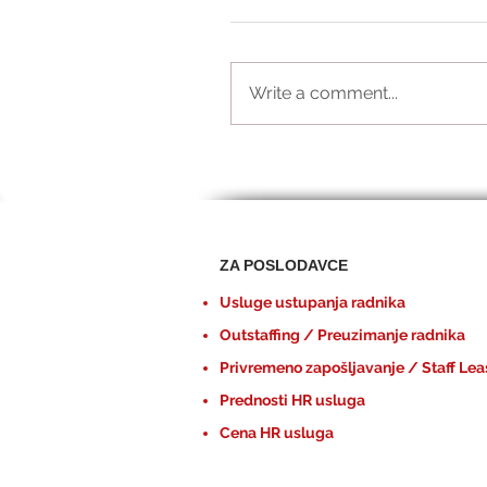
Write a comment...
ZA POSLODAVCE
Usluge ustupanja radnika
Outstaffing / Preuzimanje radnika
Privremeno zapošljavanje / Staff Lea
Prednosti HR usluga
Cena HR usluga