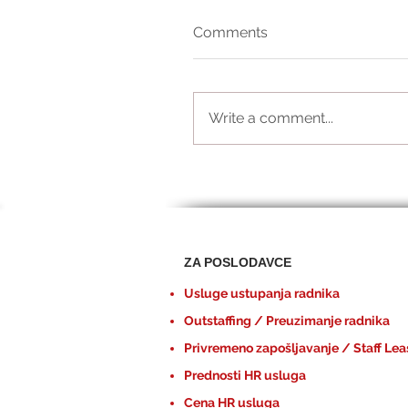
Comments
Write a comment...
ZA POSLODAVCE
Usluge ustupanja radnika
Outstaffing / Preuzimanje radnika
Privremeno zapošljavanje / Staff Lea
Prednosti HR usluga
Cena HR usluga