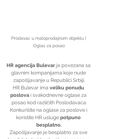
Prodavac u maloprodajnom objektu | 
Oglas za posao
HR agencija Bulevar
 je povezana sa 
glavnim kompanijama koje nude 
zapošljavanje u Republici Srbiji.
HR Bulevar ima 
veliku ponudu 
poslova
 i svakodnevne oglase za 
posao kod različith Poslodavaca.
Konkurišite na oglase za poslove i 
koristite HR usluge 
potpuno 
besplatno.
Zapošljavanje je besplatno za sve 