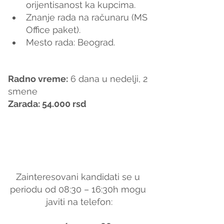
orijentisanost ka kupcima.
Znanje rada na računaru (MS 
Office paket).
Mesto rada: Beograd.
Radno vreme
:
 6 dana u nedelji, 2 
smene
Zarada: 54.000 rsd
Zainteresovani kandidati se u 
periodu od 08:30 – 16:30h mogu 
javiti na telefon: