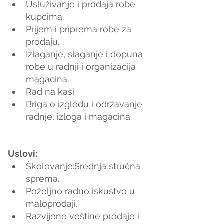
Usluživanje i prodaja robe 
kupcima.
Prijem i priprema robe za 
prodaju.
Izlaganje, slaganje i dopuna 
robe u radnji i organizacija 
magacina.
Rad na kasi.
Briga o izgledu i održavanje 
radnje, izloga i magacina.
Uslovi:
Školovanje:Srednja stručna 
sprema.
Poželjno radno iskustvo u 
maloprodaji.
Razvijene veštine prodaje i 