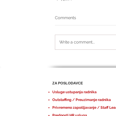
Comments
Write a comment...
ZA POSLODAVCE
Usluge ustupanja radnika
Outstaffing / Preuzimanje radnika
Privremeno zapošljavanje / Staff Lea
Prednosti HR usluga