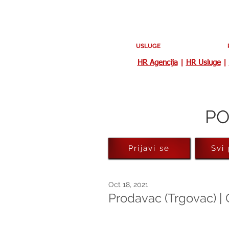
USLUGE
HR Agencija
|
HR Usluge
|
PO
Prijavi se
Svi
Oct 18, 2021
Prodavac (Trgovac) |