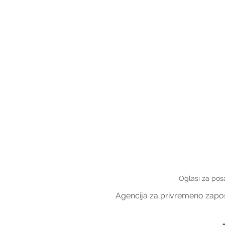
Oglasi za pos
Agencija za privremeno zapošl