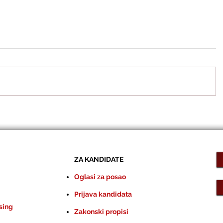
ZA KANDIDATE
Oglasi za posao
Prijava kandidata
sing
Zakonski propisi