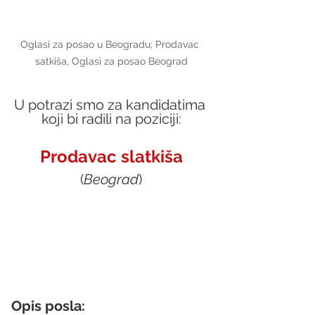
Oglasi za posao u Beogradu; Prodavac 
satkiša, Oglasi za posao Beograd
U potrazi smo za kandidatima 
koji bi radili na poziciji:
Prodavac slatkiša
(
Beograd
)
Opis posla: