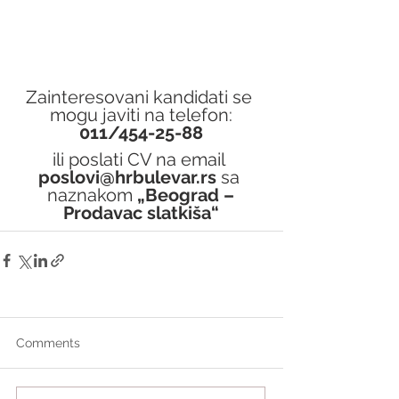
Zainteresovani kandidati se 
mogu javiti na telefon:
011/454-25-88
ili poslati CV na email 
poslovi@hrbulevar.rs 
sa 
naznakom 
„Beograd –
Prodavac slatkiša“
Comments