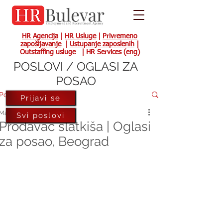
HR Agencija
|
HR Usluge
|
Privremeno
zapošljavanje
|
Ustupanje zaposlenih
|
Outstaffing usluge
|
HR Services (eng)
POSLOVI / OGLASI ZA
POSAO
Post
Prijavi se
May 5, 2021
Svi poslovi
Prodavac slatkiša | Oglasi
za posao, Beograd