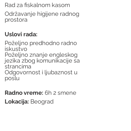
Rad za fiskalnom kasom
Održavanje higijene radnog 
prostora
Uslovi rada:
Poželjno predhodno radno 
iskustvo
Poželjno znanje engleskog 
jezika zbog komunikacije sa 
strancima
Odgovornost i ljubaznost u 
poslu
Radno vreme:
 6h 2 smene
Lokacija:
 Beograd