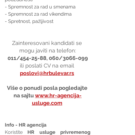
- Spremnost za rad u smenama
- Spremnost za rad vikendima
- Spretnost, pažljivost
Zainteresovani kandidati se 
mogu javiti na telefon:
011/454-25-88, 060/3066-099
ili poslati CV na email 
poslovi@hrbulevar.rs
Više o ponudi posla pogledajte 
na sajtu 
www.hr-agencija-
usluge.com
Info - HR agencija 
Koristite 
HR usluge privremenog 