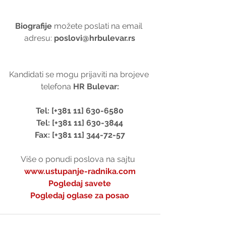
Biografije 
možete poslati na email 
adresu: 
poslovi@hrbulevar.rs
Kandidati se mogu prijaviti na brojeve 
telefona 
HR Bulevar:
Tel: [+381 11] 630-6580
Tel: [+381 11] 630-3844
Fax: [+381 11] 344-72-57
Više o ponudi poslova na sajtu  
www.ustupanje-radnika.com
Pogledaj savete
Pogledaj oglase za posao