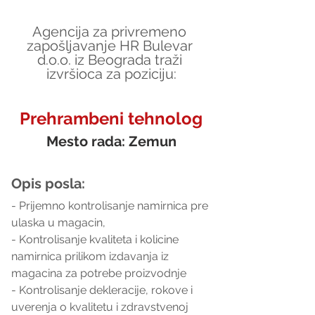
Agencija za privremeno 
zapošljavanje HR Bulevar 
d.o.o. iz Beograda traži 
izvršioca za poziciju:
Prehrambeni tehnolog
Mesto rada: Zemun
Opis posla:
- Prijemno kontrolisanje namirnica pre 
ulaska u magacin,
- Kontrolisanje kvaliteta i kolicine 
namirnica prilikom izdavanja iz 
magacina za potrebe proizvodnje
- Kontrolisanje dekleracije, rokove i 
uverenja o kvalitetu i zdravstvenoj 