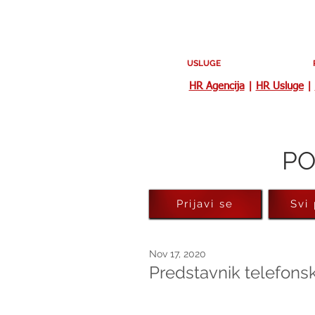
USLUGE
HR Agencija
|
HR Usluge
|
PO
Prijavi se
Svi
Nov 17, 2020
Predstavnik telefons