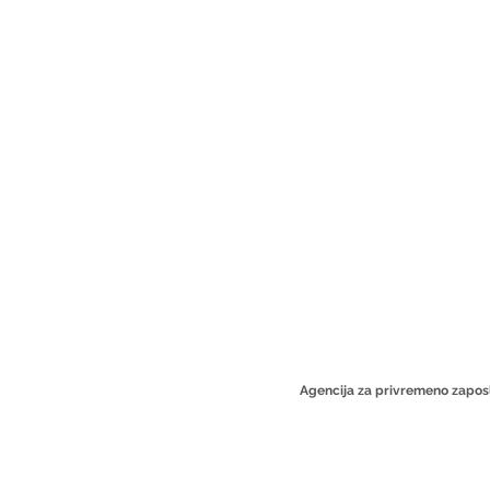
Agencija za privremeno zaposlj