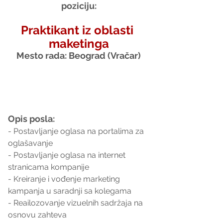
poziciju:
Praktikant iz oblasti 
maketinga
Mesto rada: Beograd (Vračar)
Opis posla:
- Postavljanje oglasa na portalima za 
oglašavanje
- Postavljanje oglasa na internet 
stranicama kompanije
- Kreiranje i vođenje marketing 
kampanja u saradnji sa kolegama
- Reailozovanje vizuelnih sadržaja na 
osnovu zahteva