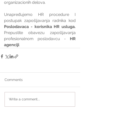
organizacionih delova.
Unapređujemo HR procedure I 
postupak zapošljavanja radnika kod 
Poslodavaca - korisnika HR usluga. 
Prepustite obavezu zapošljavanja 
profesionalnom poslodavcu - 
HR 
agenciji
.
Comments
Write a comment...